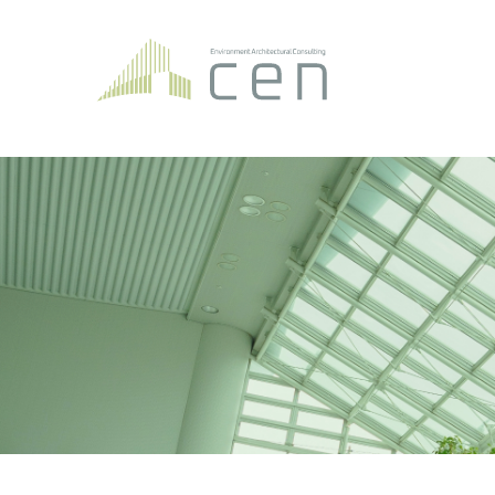
SERVICE1
省エネ適合性判定・計算サポート
ZEH・ZEB認証コンサルティング
エネルギーマネジメントシミュレーション