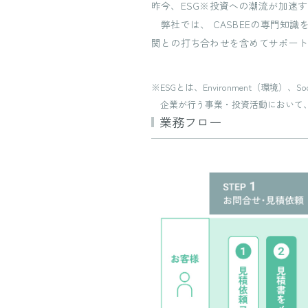
昨今、ESG※投資への潮流が加速する
弊社では、 CASBEEの専門知識
関との打ち合わせを含めてサポー
ESGとは、Environment（環境）
企業が行う事業・投資活動において
業務フロー