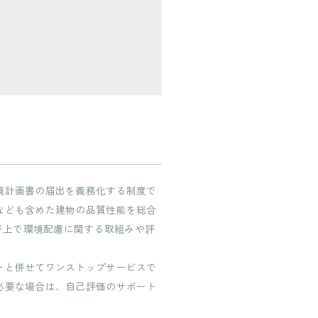
境計画書の届出を義務化する制度で
なども含めた建物の品質性能を総合
ージ上で環境配慮に関する取組みや評
トと併せてワンストップサービスで
必要な場合は、自己評価のサポート