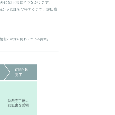
で対外的なPR活動につながります。
段階から認証を取得するまで、評価機
情報との深い関わりがある要素。