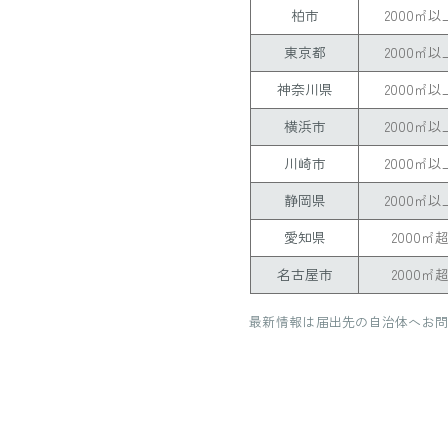
柏市
2000㎡以
東京都
2000㎡以
神奈川県
2000㎡以
横浜市
2000㎡以
川崎市
2000㎡以
静岡県
2000㎡以
愛知県
2000㎡
名古屋市
2000㎡
最新情報は届出先の自治体へお