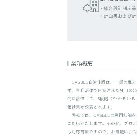
・総合設計制度等
・計画書および計
業務概要
CASBEE自治体版は、一部の地
す。各自治体で用意された独自のC
的に評価して、5段階（S･A･B+
価結果が公表されます。
弊社では、CASBEEの専門知識
ご対応いたします。その他、プロポ
も対応可能ですので、お気軽にお