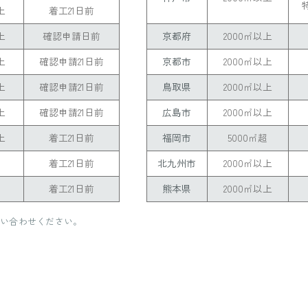
上
着工21日前
上
確認申請日前
京都府
2000㎡以上
上
確認申請21日前
京都市
2000㎡以上
上
確認申請21日前
鳥取県
2000㎡以上
上
確認申請21日前
広島市
2000㎡以上
上
着工21日前
福岡市
5000㎡超
超
着工21日前
北九州市
2000㎡以上
超
着工21日前
熊本県
2000㎡以上
問い合わせください。