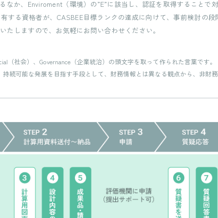
なか、Enviroment（環境）の”E”に該当し、認証を取得すること
を有する資格者が、CASBEE目標ランクの達成に向けて、事前検討の
トいたしますので、お気軽にお問い合わせください。
、Social（社会）、Governance（企業統治）の頭文字を取って作られた言葉です。
、持続可能な発展を目指す手段として、財務情報とは異なる観点から、非財務