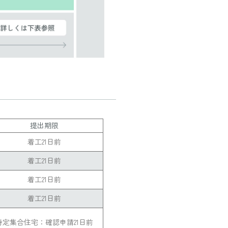
提出期限
着工21日前
着工21日前
着工21日前
着工21日前
特定集合住宅：
確認申請21日前