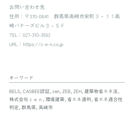
お問い合わせ先
住所：〒370-0841 群馬県高崎市栄町３－１１高
崎バナーズビル３－５Ｆ
TEL：027-310-3562
URL：https://c-e-n.co.jp
キーワード
BELS, CASBEE認証, cen, ZEB, ZEH, 建築物省エネ法,
株式会社ｃｅｎ, 環境建築, 省エネ適判, 省エネ適合性
判定, 群馬県, 高崎市