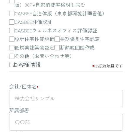
版）※PV自家消費率検討も含む
CASBEE自治体版（東京都環境計画書他）
CASBEE評価認証
CASBEEウェルネスオフィス評価認証
設計住宅性能評価
長期優良住宅認定
低炭素建築物認定
断熱範囲図作成
その他（お問い合わせ等）
お客様情報
は必須項目です
会社/団体名
所属部署