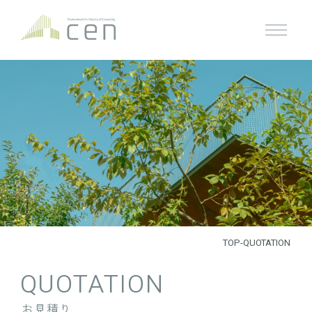
TOP
-
QUOTATION
QUOTATION
お見積り