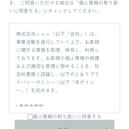
き、
ご同意いただける場合は「個人情報の取り扱
いに同意する」にチェックしてください。
株式会社ｃｅｎ（以下「当社」）は、
事業活動を遂行していく上で、お客様
に関する情報を取得、保有し、利用し
ております。お客様の個人情報の保護
および適切な管理に努めることを、社
会的責務と認識し、以下のとおりプラ
イバシーポリシー（以下「本ポリシ
ー」）を定めます。
1.事業者情報
事業者
：
株式会社ｃｅｎ
個人情報の取り扱いに同意する
代表取締役
：
神澤 克嘉